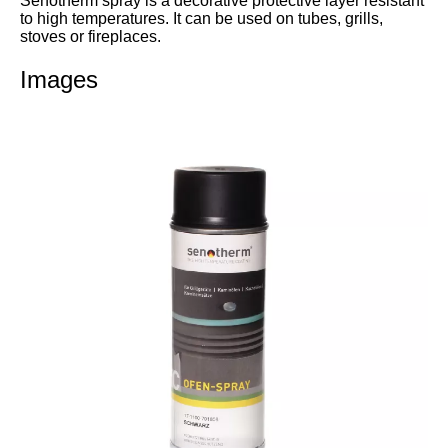
Senotherm spray is a decorative protective layer resistant
to high temperatures. It can be used on tubes, grills,
stoves or fireplaces.
Images