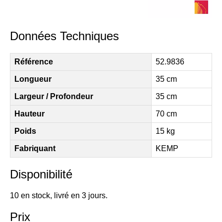
Données Techniques
Référence
52.9836
Longueur
35 cm
Largeur / Profondeur
35 cm
Hauteur
70 cm
Poids
15 kg
Fabriquant
KEMP
Disponibilité
10 en stock, livré en 3 jours.
Prix