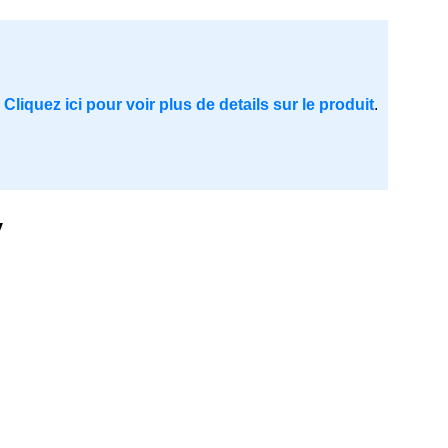
.
Cliquez ici pour voir plus de details sur le produit
.
y