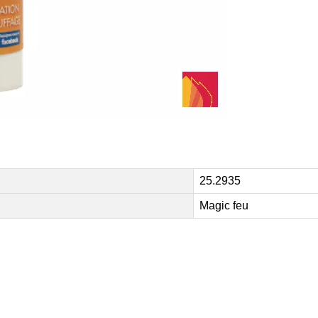
25.2935
Magic feu