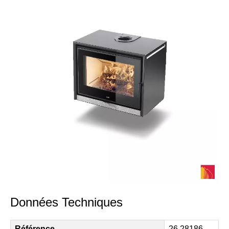
Données Techniques
Référence
26.28186