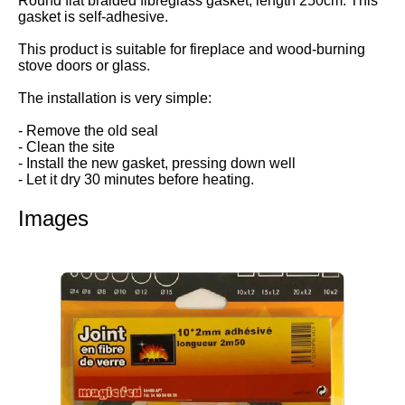
Round flat braided fibreglass gasket, length 250cm. This
gasket is self-adhesive.
This product is suitable for fireplace and wood-burning
stove doors or glass.
The installation is very simple:
- Remove the old seal
- Clean the site
- Install the new gasket, pressing down well
- Let it dry 30 minutes before heating.
Images